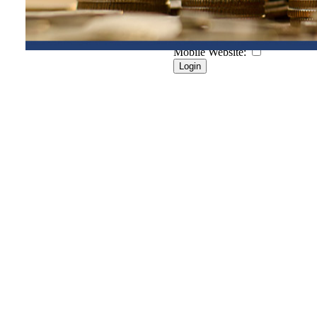
Nützliche Informationen
Benutzername:
»
Klientenportal
Kennwort:
Mobile Website: