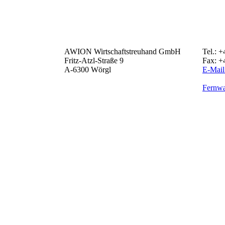
AWION Wirtschaftstreuhand GmbH
Tel.: 
Fritz-Atzl-Straße 9
Fax: +
A-6300 Wörgl
E-Mail
Fernw